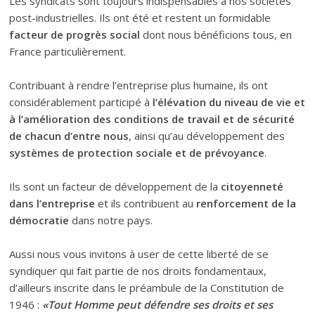
Les syndicats sont toujours indispensables à nos sociétés
post-industrielles. Ils ont été et restent un formidable
facteur de progrès social
dont nous bénéficions tous, en
France particulièrement.
Contribuant à rendre l’entreprise plus humaine, ils ont
considérablement participé à
l’élévation du niveau de vie et
à l’amélioration des conditions de travail et de sécurité
de chacun d’entre nous
, ainsi qu’au développement des
systèmes de protection sociale et de prévoyance
.
Ils sont un facteur de développement de la
citoyenneté
dans l’entreprise
et ils contribuent au
renforcement de la
démocratie
dans notre pays.
Aussi nous vous invitons à user de cette liberté de se
syndiquer qui fait partie de nos droits fondamentaux,
d’ailleurs inscrite dans le préambule de la Constitution de
1946 :
«Tout Homme peut défendre ses droits et ses