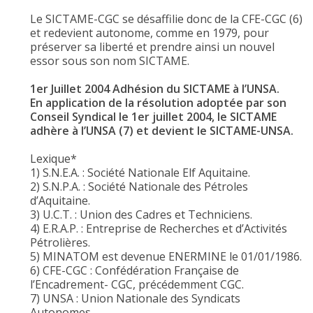
Le SICTAME-CGC se désaffilie donc de la CFE-CGC (6)
et redevient autonome, comme en 1979, pour
préserver sa liberté et prendre ainsi un nouvel
essor sous son nom SICTAME.
1er Juillet 2004 Adhésion du SICTAME à l’UNSA.
En application de la résolution adoptée par son
Conseil Syndical le 1er juillet 2004, le SICTAME
adhère à l’UNSA (7) et devient le SICTAME-UNSA.
Lexique*
1) S.N.E.A. : Société Nationale Elf Aquitaine.
2) S.N.P.A. : Société Nationale des Pétroles
d’Aquitaine.
3) U.C.T. : Union des Cadres et Techniciens.
4) E.R.A.P. : Entreprise de Recherches et d’Activités
Pétrolières.
5) MINATOM est devenue ENERMINE le 01/01/1986.
6) CFE-CGC : Confédération Française de
l’Encadrement- CGC, précédemment CGC.
7) UNSA : Union Nationale des Syndicats
Autonomes.