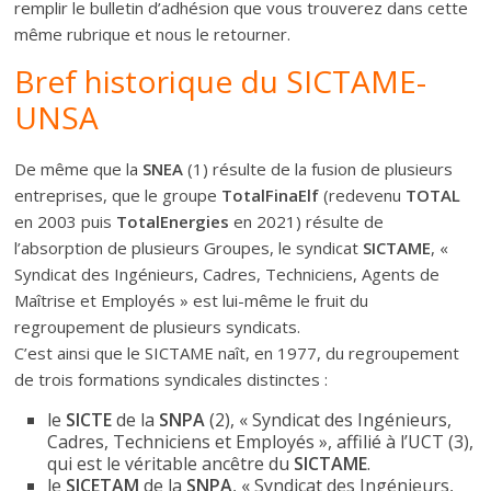
remplir le bulletin d’adhésion que vous trouverez dans cette
même rubrique et nous le retourner.
Bref historique du SICTAME-
UNSA
De même que la
SNEA
(1) résulte de la fusion de plusieurs
entreprises, que le groupe
TotalFinaElf
(redevenu
TOTAL
en 2003 puis
TotalEnergies
en 2021) résulte de
l’absorption de plusieurs Groupes, le syndicat
SICTAME
, «
Syndicat des Ingénieurs, Cadres, Techniciens, Agents de
Maîtrise et Employés » est lui-même le fruit du
regroupement de plusieurs syndicats.
C’est ainsi que le SICTAME naît, en 1977, du regroupement
de trois formations syndicales distinctes :
le
SICTE
de la
SNPA
(2), « Syndicat des Ingénieurs,
Cadres, Techniciens et Employés », affilié à l’UCT (3),
qui est le véritable ancêtre du
SICTAME
.
le
SICETAM
de la
SNPA
, « Syndicat des Ingénieurs,