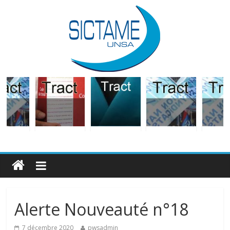
Alerte Nouveauté n°18
7 décembre 2020
pwsadmin