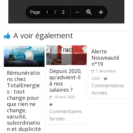
A voir également
Alerte
Nouveauté
n°19
Depuis 2020,
7 décembre
Rémunératio
qu’advient-il
ns chez
2020
à nos
TotalEnergie
Commentaires
salaires ?
s : tout
fermés
change pour
10 avril 2025
que rien ne
change,
Commentaires
vacuité,
fermés
subordinatio
n et duplicité