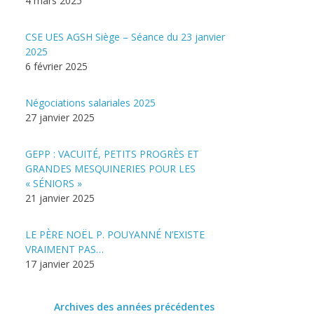
4 mars 2025
CSE UES AGSH Siège – Séance du 23 janvier
2025
6 février 2025
Négociations salariales 2025
27 janvier 2025
GEPP : VACUITÉ, PETITS PROGRÈS ET
GRANDES MESQUINERIES POUR LES
« SÉNIORS »
21 janvier 2025
LE PÈRE NOËL P. POUYANNÉ N’EXISTE
VRAIMENT PAS…
17 janvier 2025
Archives des années précédentes