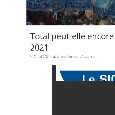
Total peut-elle encore
2021
7 mai 2021
jerome.humbert@total.com