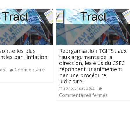
sont-elles plus
Réorganisation TGITS : aux
ties par l’inflation
faux arguments de la
direction, les élus du CSEC
répondent unanimement
Commentaires
2026
par une procédure
judiciaire !
30 novembre 2022
Commentaires fermés