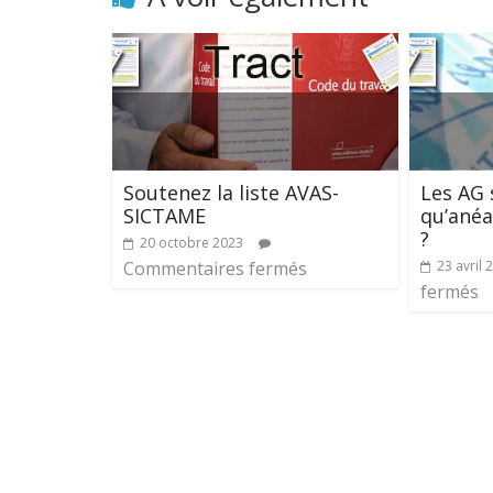
Soutenez la liste AVAS-
Les AG 
SICTAME
qu’anéan
?
20 octobre 2023
Commentaires fermés
23 avril 
fermés