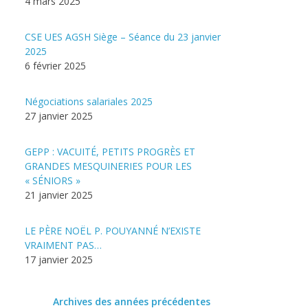
4 mars 2025
CSE UES AGSH Siège – Séance du 23 janvier
2025
6 février 2025
Négociations salariales 2025
27 janvier 2025
GEPP : VACUITÉ, PETITS PROGRÈS ET
GRANDES MESQUINERIES POUR LES
« SÉNIORS »
21 janvier 2025
LE PÈRE NOËL P. POUYANNÉ N’EXISTE
VRAIMENT PAS…
17 janvier 2025
Archives des années précédentes