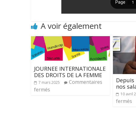
A voir également
JOURNEE INTERNATIONALE
DES DROITS DE LA FEMME
Depuis 
Commentaires
7 mars 2025
nos sal
fermés
10 avril 
fermés