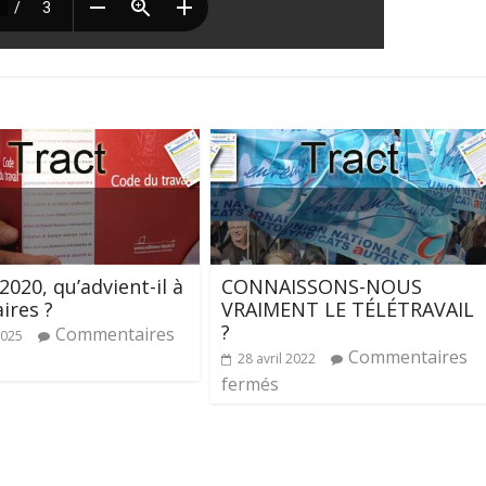
2020, qu’advient-il à
CONNAISSONS-NOUS
aires ?
VRAIMENT LE TÉLÉTRAVAIL
?
Commentaires
2025
Commentaires
28 avril 2022
fermés