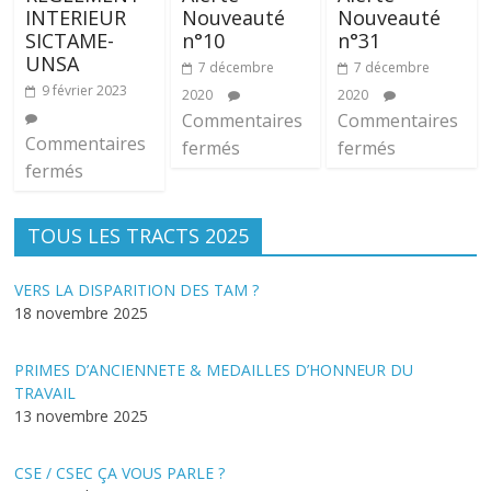
INTERIEUR
Nouveauté
Nouveauté
SICTAME-
n°10
n°31
UNSA
7 décembre
7 décembre
9 février 2023
2020
2020
Commentaires
Commentaires
Commentaires
fermés
fermés
fermés
TOUS LES TRACTS 2025
VERS LA DISPARITION DES TAM ?
18 novembre 2025
PRIMES D’ANCIENNETE & MEDAILLES D’HONNEUR DU
TRAVAIL
13 novembre 2025
CSE / CSEC ÇA VOUS PARLE ?