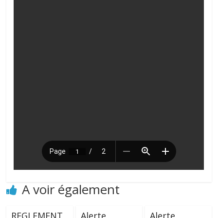
A voir également
REGLEMENT
Alerte
Alerte